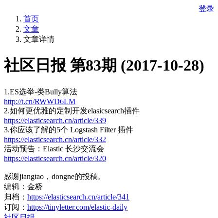
登录
首页
文章
文章详情
社区日报 第83期 (2017-10-28)
1.ES选举-类Bully算法
http://t.cn/RWWD6LM
2.如何更优雅的定制开发elasicsearch插件
https://elasticsearch.cn/article/339
3.你应该了解的5个 Logstash Filter 插件
https://elasticsearch.cn/article/332
活动预告：Elastic 长沙交流会
https://elasticsearch.cn/article/320
感谢jiangtao，dongne的投稿。
编辑：金桥
归档：
https://elasticsearch.cn/article/341
订阅：
https://tinyletter.com/elastic-daily
社区日报