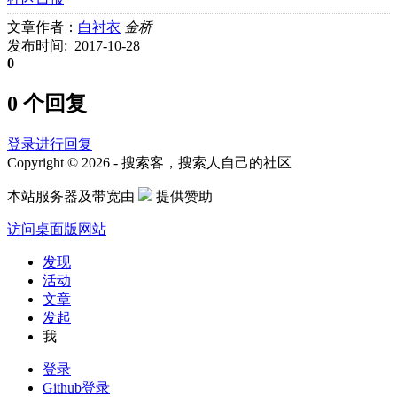
文章作者：
白衬衣
金桥
发布时间: 2017-10-28
0
0 个回复
登录进行回复
Copyright © 2026 - 搜索客，搜索人自己的社区
本站服务器及带宽由
提供赞助
访问桌面版网站
发现
活动
文章
发起
我
登录
Github登录