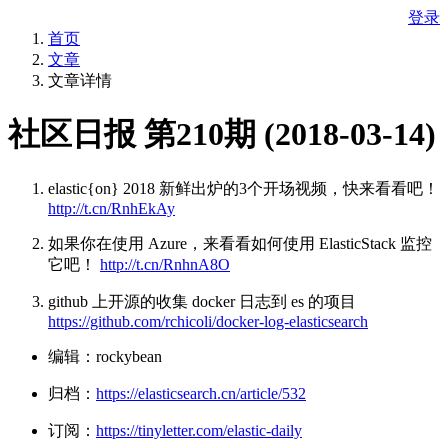
登录
首页
文章
文章详情
社区日报 第210期 (2018-03-14)
elastic{on} 2018 新鲜出炉的3个开场视频，快来看看吧！
http://t.cn/RnhEkAy
如果你在使用 Azure，来看看如何使用 ElasticStack 监控
它吧！
http://t.cn/RnhnA8O
github 上开源的收集 docker 日志到 es 的项目
https://github.com/rchicoli/docker-log-elasticsearch
编辑：rockybean
归档：
https://elasticsearch.cn/article/532
订阅：
https://tinyletter.com/elastic-daily