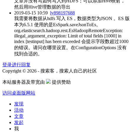
文章并没有写如何写入到HDFS；可以添加Hive映射，
然后用Hive管理数据的导出
2019-03-15 10:59
ly898197688
我需要将数据从hdfs 写入 ES，数据类型为JSON 。ES 版
本为6.5.1 使用的是EsSpark.saveJsonToEs。
org.elasticsearch.hadoop.rest.EsHadoopRemoteException:
illegal_argument_exception: Limit of total fields [1000] in
index [testinput] has been exceeded 会提示字段数超过1000
的错误。请问在哪里设置。在ConfigurationOptions 没有
找到合适的。
登录进行回复
Copyright © 2026 - 搜索客，搜索人自己的社区
本站服务器及带宽由
提供赞助
访问桌面版网站
发现
活动
文章
发起
我