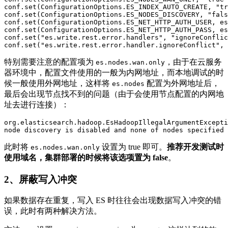
conf.set(ConfigurationOptions.ES_INDEX_AUTO_CREATE, "tr
conf.set(ConfigurationOptions.ES_NODES_DISCOVERY, "fals
conf.set(ConfigurationOptions.ES_NET_HTTP_AUTH_USER, es
conf.set(ConfigurationOptions.ES_NET_HTTP_AUTH_PASS, es
conf.set("es.write.rest.error.handlers", "ignoreConflic
conf.set("es.write.rest.error.handler.ignoreConflict", 
特别需要注意的配置项为
，由于在云服务
es.nodes.wan.only
器环境中，配置文件使用的一般为内网地址，而本地调试的时
候一般使用外网地址，这样将
配置为外网地址后，
es.nodes
最后会出现节点找不到的问题（由于会使用节点配置的内网地
址去进行连接）：
org.elasticsearch.hadoop.EsHadoopIllegalArgumentExcepti
node discovery is disabled and none of nodes specified 
此时将
设置为 true 即可。
推荐开发测试时
es.nodes.wan.only
使用域名，集群部署的时候将该选项置为 false
。
2、屏蔽写入冲突
如果数据存在重复，写入 ES 时往往会出现数据写入冲突的错
误，此时有两种解决方法。