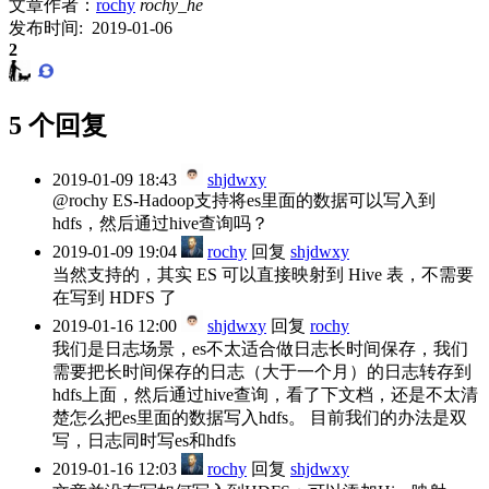
文章作者：
rochy
rochy_he
发布时间: 2019-01-06
2
5 个回复
2019-01-09 18:43
shjdwxy
@rochy ES-Hadoop支持将es里面的数据可以写入到
hdfs，然后通过hive查询吗？
2019-01-09 19:04
rochy
回复
shjdwxy
当然支持的，其实 ES 可以直接映射到 Hive 表，不需要
在写到 HDFS 了
2019-01-16 12:00
shjdwxy
回复
rochy
我们是日志场景，es不太适合做日志长时间保存，我们
需要把长时间保存的日志（大于一个月）的日志转存到
hdfs上面，然后通过hive查询，看了下文档，还是不太清
楚怎么把es里面的数据写入hdfs。 目前我们的办法是双
写，日志同时写es和hdfs
2019-01-16 12:03
rochy
回复
shjdwxy