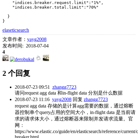
    "indices.breaker.request.limit":"1%",

    "indices.breaker.total.limit":"70%"

  }

}
elaseticsearch
文章作者：
yayg2008
发布时间: 2018-07-04
4
2 个回复
2018-07-23 09:51
zhangg7723
请问request agg data 和in-flight data 分别是什么数据
2018-07-23 11:16
yayg2008
回复
zhangg7723
request agg data 存储的是计算agg需要的数据，通过熔断
器控制单个query占用的空间大小，in-flight data 是当前请
求的请求体大小，通过熔断器来限制并发请求流量。官
网：
https://www.elastic.co/guide/en/elasticsearch/reference/current/c
breaker.html