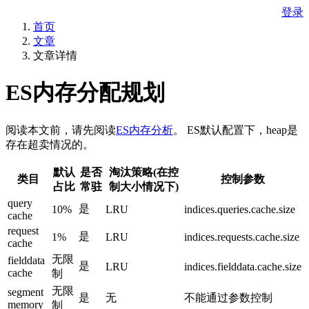
登录
首页
文章
文章详情
ES内存分配规划
阅读本文前，请先阅读
ES内存分析
。 ES默认配置下，heap是
存在超卖情况的。
默认
是否
淘汰策略(在控
类目
控制参数
占比
常驻
制大小情况下)
query
是
10%
LRU
indices.queries.cache.size
cache
request
是
1%
LRU
indices.requests.cache.size
cache
无限
fielddata
是
LRU
indices.fielddata.cache.size
cache
制
无限
segment
是
无
不能通过参数控制
memory
制