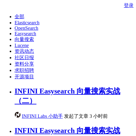
登录
全部
Elasticsearch
OpenSearch
Easysearch
向量搜索
Lucene
资讯动态
社区日报
资料分享
求职招聘
开源项目
INFINI Easysearch 向量搜索实战
（二）
INFINI Labs 小助手
发起了文章
3 小时前
INFINI Easysearch 向量搜索实战