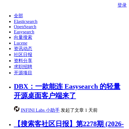
登录
全部
Elasticsearch
OpenSearch
Easysearch
向量搜索
Lucene
资讯动态
社区日报
资料分享
求职招聘
开源项目
DBX：一款能连 Easysearch 的轻量
开源桌面客户端来了
INFINI Labs 小助手
发起了文章
1 天前
【搜索客社区日报】第2278期 (2026-