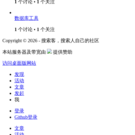
1
个讨论 •
1
个关注
数据库工具
1
个讨论 •
1
个关注
Copyright © 2026 - 搜索客，搜索人自己的社区
本站服务器及带宽由
提供赞助
访问桌面版网站
发现
活动
文章
发起
我
登录
Github登录
文章
活动