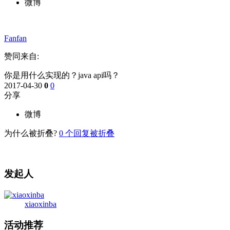
微博
Fanfan
赞同来自:
你是用什么实现的？java api吗？
2017-04-30
0
0
分享
微博
为什么被折叠?
0
个回复被折叠
发起人
xiaoxinba
活动推荐