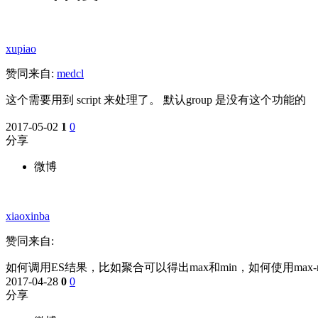
xupiao
赞同来自:
medcl
这个需要用到 script 来处理了。 默认group 是没有这个功能的
2017-05-02
1
0
分享
微博
xiaoxinba
赞同来自:
如何调用ES结果，比如聚合可以得出max和min，如何使用max-m
2017-04-28
0
0
分享