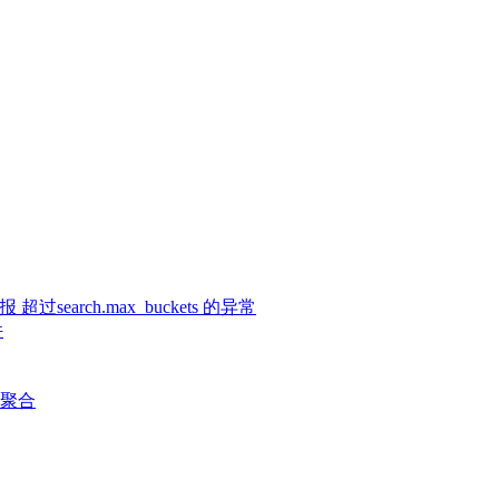
过search.max_buckets 的异常
件
聚合