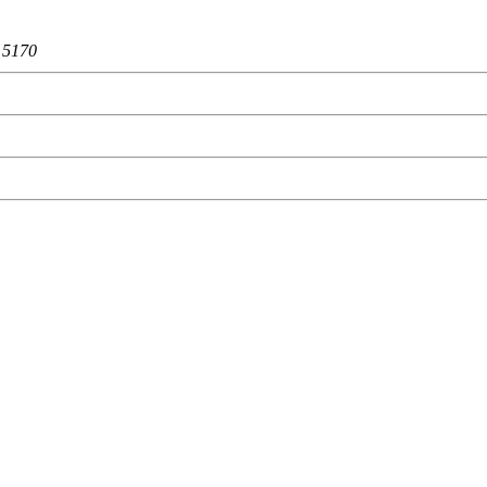
：
5170