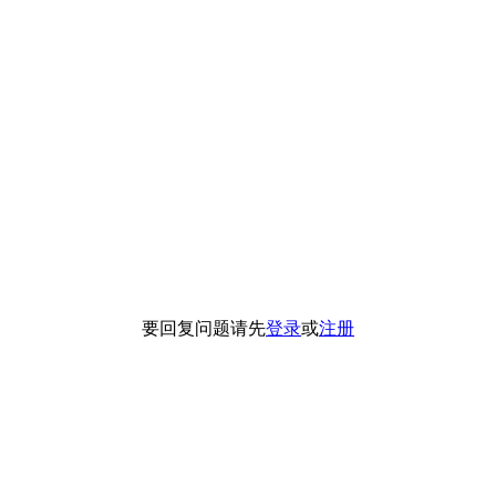
要回复问题请先
登录
或
注册