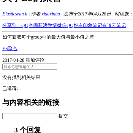
Elasticsearch
| 作者
xiaoxinba
| 发布于2017年04月28日 | 阅读数
分享到：
QQ空间
新浪微博
微信
QQ好友
印象笔记
有道云笔记
如何获取每个group中的最大值与最小值之差
ES聚合
2017-04-28
添加评论
没有找到相关结果
已邀请:
与内容相关的链接
提交
3 个回复