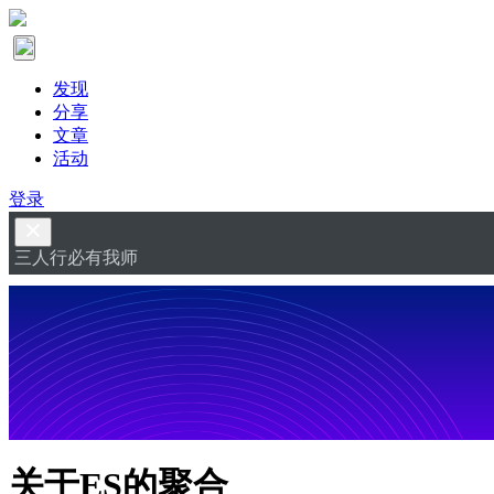
发现
分享
文章
活动
登录
三人行必有我师
关于ES的聚合