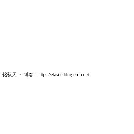
 博客：https://elastic.blog.csdn.net