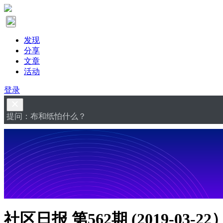
发现
分享
文章
活动
登录
提问：布和纸怕什么？
社区日报 第562期 (2019-03-22