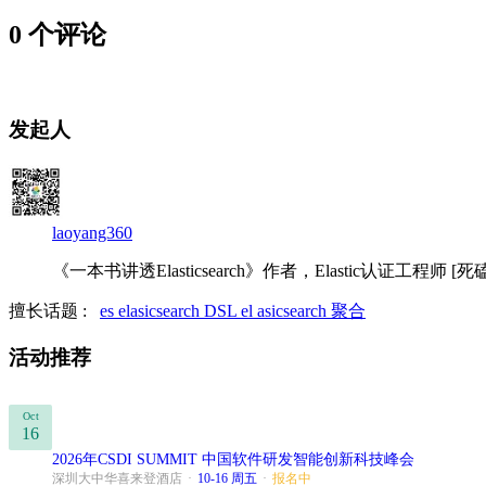
0 个评论
发起人
laoyang360
《一本书讲透Elasticsearch》作者，Elastic认证工程师 [死磕Elas
擅长话题 :
es
elasicsearch
DSL
el asicsearch
聚合
活动推荐
Oct
16
2026年CSDI SUMMIT 中国软件研发智能创新科技峰会
深圳大中华喜来登酒店
·
10-16 周五
·
报名中