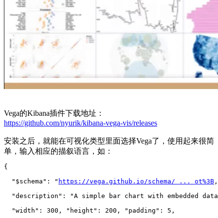
Vega的Kibana插件下载地址：
https://github.com/nyurik/kibana-vega-vis/releases
安装之后，就能在可视化类型里面选择Vega了，使用起来很简
单，输入相应的描叙语言，如：
{
  "$schema": "
https://vega.github.io/schema/ ... ot%3B
,
  "description": "A simple bar chart with embedded data
  "width": 300, "height": 200, "padding": 5,