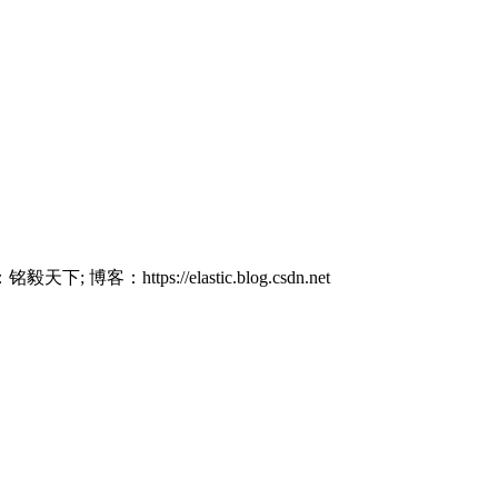
 博客：https://elastic.blog.csdn.net