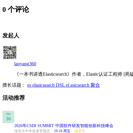
0 个评论
发起人
laoyang360
《一本书讲透Elasticsearch》作者，Elastic认证工程师 [死磕Elas
擅长话题 :
es
elasicsearch
DSL
el asicsearch
聚合
活动推荐
Oct
16
2026年CSDI SUMMIT 中国软件研发智能创新科技峰会
深圳大中华喜来登酒店
·
10-16 周五
·
报名中