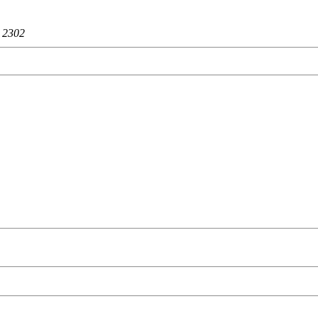
：
2302