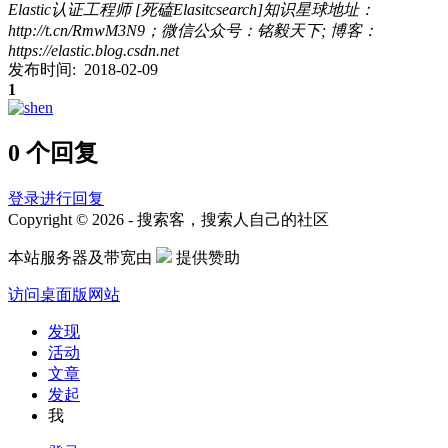
Elastic认证工程师 [死磕Elasitcsearch]知识星球地址：
http://t.cn/RmwM3N9；微信公众号：铭毅天下; 博客：
https://elastic.blog.csdn.net
发布时间: 2018-02-09
1
0 个回复
登录进行回复
Copyright © 2026 - 搜索客，搜索人自己的社区
本站服务器及带宽由
提供赞助
访问桌面版网站
发现
活动
文章
发起
我