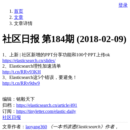
登录
首页
文章
文章详情
社区日报 第184期 (2018-02-09)
1、上新 | 社区新增的PPT分享功能和100个PPT上传ok
https://elasticsearch.cn/slides/
2、Elasticsearch理性加速清单
http://t.cn/RRv93KH
3、Elasticsearch这5个错误，要避免！
http://t.cn/RRv9dw9
编辑：铭毅天下
归档：
https://elasticsearch.cn/article/491
订阅：
https://tinyletter.com/elastic-daily
社区日报
文章作者：
laoyang360
《一本书讲透Elasticsearch》作者，