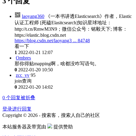
3 个回复
laoyang360
《一本书讲透Elasticsearch》作者，Elastic
认证工程师 [死磕Elasitcsearch]知识星球地址：
http://t.cn/RmwM3N9；微信公众号：铭毅天下; 博客：
https://elastic.blog.csdn.net
https://blog.csdn.net/laoyang3 ... 84748
看一下
1
2022-01-21 12:07
Ombres
那你得贴mapping啊，啥都没咋写语句。
0
2022-01-20 10:50
zcc_vv
95
join查询
0
2022-01-20 14:02
0
个回复被折叠
登录进行回复
Copyright © 2026 - 搜索客，搜索人自己的社区
本站服务器及带宽由
提供赞助