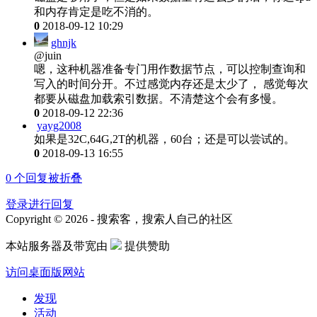
和内存肯定是吃不消的。
0
2018-09-12 10:29
ghnjk
@juin
嗯，这种机器准备专门用作数据节点，可以控制查询和
写入的时间分开。不过感觉内存还是太少了， 感觉每次
都要从磁盘加载索引数据。不清楚这个会有多慢。
0
2018-09-12 22:36
yayg2008
如果是32C,64G,2T的机器，60台；还是可以尝试的。
0
2018-09-13 16:55
0
个回复被折叠
登录进行回复
Copyright © 2026 - 搜索客，搜索人自己的社区
本站服务器及带宽由
提供赞助
访问桌面版网站
发现
活动