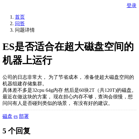
登录
首页
问答
问题详情
ES是否适合在超大磁盘空间的
机器上运行
公司的日志非常大， 为了节省成本， 准备使超大磁盘空间的
机器组建存储集群。
具体差不多是32cpu 64g内存 然后是60块2T（共120T)的磁盘。
最近在做这块的方案， 现在担心内存不够，查询会很慢，想
问问有人是否碰到类似的场景， 有没有好的建议。
磁盘
es
部署
5 个回复