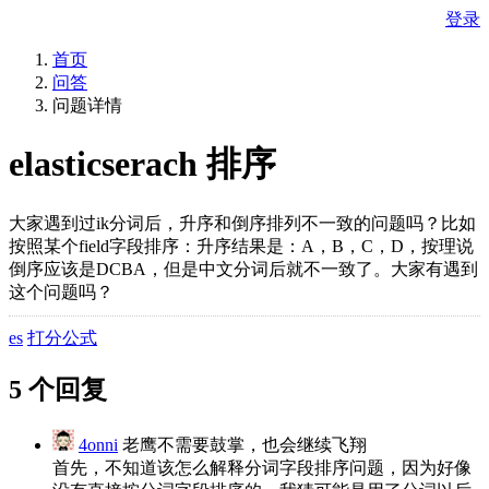
登录
首页
问答
问题详情
elasticserach 排序
大家遇到过ik分词后，升序和倒序排列不一致的问题吗？比如
按照某个field字段排序：升序结果是：A，B，C，D，按理说
倒序应该是DCBA，但是中文分词后就不一致了。大家有遇到
这个问题吗？
es
打分公式
5 个回复
4onni
老鹰不需要鼓掌，也会继续飞翔
首先，不知道该怎么解释分词字段排序问题，因为好像