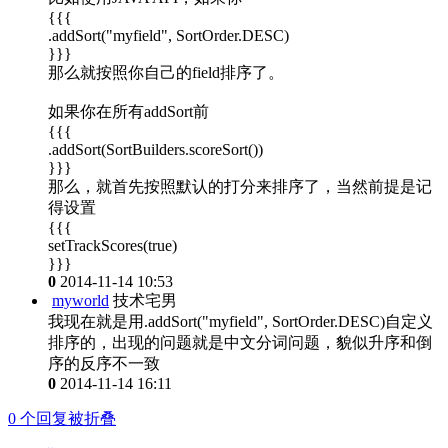
{{{
.addSort("myfield", SortOrder.DESC)
}}}
那么就按照你自己的field排序了。
如果你在所有addSort前
{{{
.addSort(SortBuilders.scoreSort())
}}}
那么，就首先按照默认的打分来排序了，当然前提是记
得设置
{{{
setTrackScores(true)
}}}
0
2014-11-14 10:53
myworld
技术宅男
我现在就是用.addSort("myfield", SortOrder.DESC)自定义
排序的，出现的问题就是中文分词问题，貌似升序和倒
序的反序不一致
0
2014-11-14 16:11
0
个回复被折叠