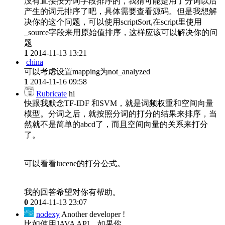
没有直接按分词字段排序的，我猜可能是用了分词以后
产生的词元排序了吧，具体需要查看源码。但是我想解
决你的这个问题，可以使用scriptSort,在script里使用
_source字段来用原始值排序，这样应该可以解决你的问
题
1
2014-11-13 13:21
china
可以考虑设置mapping为not_analyzed
1
2014-11-16 09:58
Rubricate
hi
快跟我默念TF-IDF 和SVM，就是词频权重和空间向量
模型。分词之后，就按照分词的打分的结果来排序，当
然就不是简单的abcd了，而且空间向量的关系来打分
了。
可以看看lucene的打分公式。
我的回答希望对你有帮助。
0
2014-11-13 23:07
nodexy
Another developer !
比如使用JAVA API，如果你