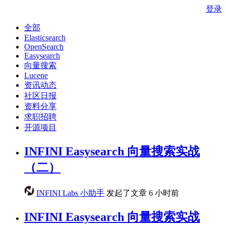
登录
全部
Elasticsearch
OpenSearch
Easysearch
向量搜索
Lucene
资讯动态
社区日报
资料分享
求职招聘
开源项目
INFINI Easysearch 向量搜索实战
（二）
INFINI Labs 小助手
发起了文章
6 小时前
INFINI Easysearch 向量搜索实战