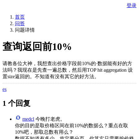
登录
首页
问答
问题详情
查询返回前10%
请教各位大神，我想查出价格字段前10%的·数据能有好的方
法吗？我现在是先查一遍总数，然后用TOP hit aggregation 设
置size返回的。不知道有没有其它的好方法。
es
1 个回复
medcl
今晚打老虎。
你的目的是取价格区间在前10%的数据么？重点在取
10%吧，那取总数有用么？
数据不知道有多少，肯定要分页，你其实只需要按价格