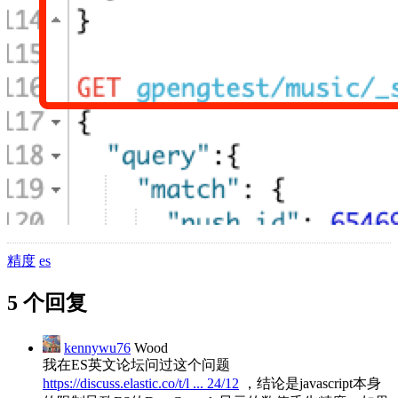
精度
es
5 个回复
kennywu76
Wood
我在ES英文论坛问过这个问题
https://discuss.elastic.co/t/l ... 24/12
，结论是javascript本身