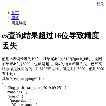
登录
首页
问答
问题详情
es查询结果超过16位导致精度
丢失
使用es查询长度为19位，且结尾4位为6123的push_id时，返回
的结果4位是6000，也就是超过16位的结果精度丢失。已经确
认数据是没问题的（用6123查得到，但是返回6000，使用6000
查不到）
具体的索引mapping如下：
{
"billlog_push_stat_report_2019-09-25": {
"mappings": {
"music": {
"properties": {
"@timestamp": {