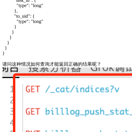
"task_id": {
"type": "long"
},
"to_uid": {
"type": "long"
}
}
}
}
}
}
请问这种情况如何查询才能返回正确的结果呢？