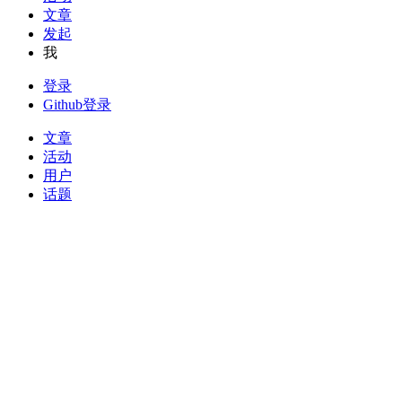
文章
发起
我
登录
Github登录
文章
活动
用户
话题