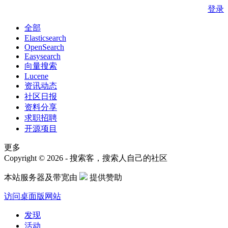
登录
全部
Elasticsearch
OpenSearch
Easysearch
向量搜索
Lucene
资讯动态
社区日报
资料分享
求职招聘
开源项目
更多
Copyright © 2026 - 搜索客，搜索人自己的社区
本站服务器及带宽由
提供赞助
访问桌面版网站
发现
活动