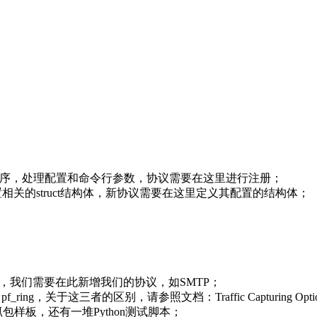
packetbeat主程序，处理配置和命令行参数，协议需要在这里进行注册；
定义了所有的配置相关的struct结构体，新协议需要在这里定义其配置的结构体；
；
应用协议，我们需要在此新增我们的协议，如SMTP；
et、pf_ring，关于这三者的区别，请参照文档：Traffic Capturing Opti
cab抓包样板，还有一堆Python测试脚本；