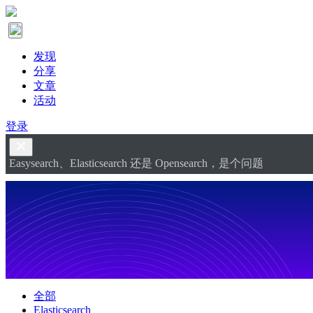
发现
分享
文章
活动
登录
Easysearch、Elasticsearch 还是 Opensearch，是个问题
全部
Elasticsearch