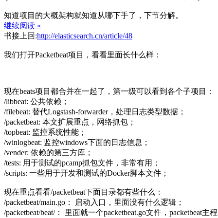
知道项目的大概架构就知道从哪下手了，下节分解。
继续阅读 »
书接上回:
http://elasticsearch.cn/article/48
我们打开Packetbeat项目，看看里面长什么样：
现在beats项目都合并在一起了，第一级可以看到各个子项目：
/libbeat: 公共依赖；
/filebeat: 替代Logstash-forwarder，处理日志类型数据；
/packetbeat: 本文扩展重点，网络抓包；
/topbeat: 监控系统性能；
/winlogbeat: 监控windows下面的日志信息；
/vender: 依赖的第三方库；
/tests: 用于测试的pcamp抓包文件，非常有用；
/scripts: 一些用于开发和测试的Docker脚本文件；
现在重点看看/packetbeat下面目录都有些什么：
/packetbeat/main.go： 启动入口，里面没有什么逻辑；
/packetbeat/beat/： 里面就一个packetbeat.go文件，