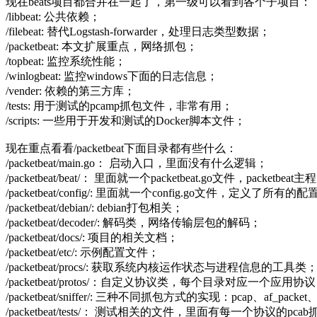
现在beats项目都合并在一起了，第一级可以看到各个子项目：
/libbeat: 公共依赖；
/filebeat: 替代Logstash-forwarder，处理日志类型数据；
/packetbeat: 本文扩展重点，网络抓包；
/topbeat: 监控系统性能；
/winlogbeat: 监控windows下面的日志信息；
/vender: 依赖的第三方库；
/tests: 用于测试的pcamp抓包文件，非常有用；
/scripts: 一些用于开发和测试的Docker脚本文件；
现在重点看看/packetbeat下面目录都有些什么：
/packetbeat/main.go： 启动入口，里面没有什么逻辑；
/packetbeat/beat/： 里面就一个packetbeat.go文件，
/packetbeat/config/: 里面就一个config.go文件，
/packetbeat/debian/: debian打包相关；
/packetbeat/decoder/: 解码类，网络传输层包的解码；
/packetbeat/docs/: 项目的相关文档；
/packetbeat/etc/: 示例配置文件；
/packetbeat/procs/: 获取系统内核运作状态与进程信息的工具类
/packetbeat/protos/：自定义协议类，每个目录对应一个
/packetbeat/sniffer/: 三种不同抓包方式的实现：pcap、af_pack
/packetbeat/tests/： 测试相关的文件，里面有每一个协议的p