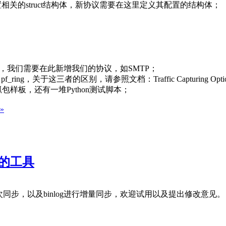
定义了所有的配置相关的struct结构体，新协议需要在这里定义其配置的结构体；
；
应用协议，我们需要在此新增我们的协议，如SMTP；
et、pf_ring，关于这三者的区别，请参照文档：Traffic Capturing Opti
cab抓包样板，还有一堆Python测试脚本；
»
ch的工具
进行初次同步，以及binlog进行增量同步，欢迎试用以及提出修改意见。