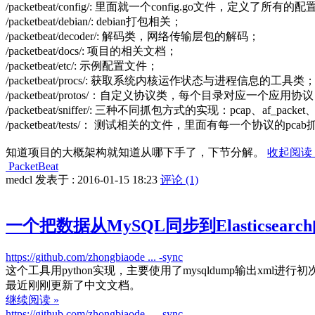
/packetbeat/config/: 里面就一个config.go文件，
/packetbeat/debian/: debian打包相关；
/packetbeat/decoder/: 解码类，网络传输层包的解码；
/packetbeat/docs/: 项目的相关文档；
/packetbeat/etc/: 示例配置文件；
/packetbeat/procs/: 获取系统内核运作状态与进程信息的工具类
/packetbeat/protos/：自定义协议类，每个目录对应一个
/packetbeat/sniffer/: 三种不同抓包方式的实现：pcap、af_pack
/packetbeat/tests/： 测试相关的文件，里面有每一个协议的p
知道项目的大概架构就知道从哪下手了，下节分解。
收起阅读 
PacketBeat
medcl 发表于 : 2016-01-15 18:23
评论 (1)
一个把数据从MySQL同步到Elasticsear
https://github.com/zhongbiaode ... -sync
这个工具用python实现，主要使用了mysqldump输出xml
最近刚刚更新了中文文档。
继续阅读 »
https://github.com/zhongbiaode ... -sync