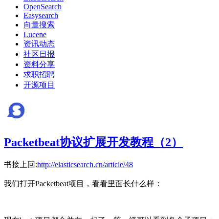
OpenSearch
Easysearch
向量搜索
Lucene
资讯动态
社区日报
资料分享
求职招聘
开源项目
Packetbeat协议扩展开发教程（2）
书接上回:
http://elasticsearch.cn/article/48
我们打开Packetbeat项目，看看里面长什么样：